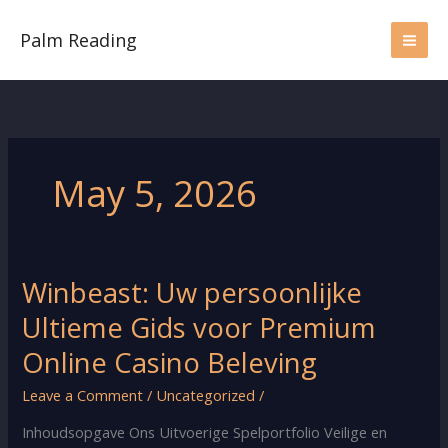
Skip
to
Palm Reading
content
May 5, 2026
Winbeast: Uw persoonlijke
Ultieme Gids voor Premium
Online Casino Beleving
Leave a Comment
/
Uncategorized
/
Inhoudsopgave Ons Uitvoerige Spelportfolio Veilige en