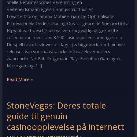
Snelle Betalingsopties Vergunning en
Veiligheidsmaatregelen Bonusstructuur en
Loyaliteitsprogramma Mobiele Gaming Optimalisatie
Professionele Ondersteuning Ons Uitgebreide Spelportfolio
Bij winbeast beschikken wij een zorgvuldig uitgezochte
collectie van meer dan 3.500 casinospellen samengesteld.
De spelbibliotheek wordt dagelijks bijgewerkt met nieuwe
releases van vooraanstaande softwareleveranciers
waaronder NetEnt, Pragmatic Play, Evolution Gaming en
Microgaming. […]
Winbeast:
Read More »
Uw
persoonlijke
Ultieme
StoneVegas: Deres totale
Gids
guide til genuin
voor
Premium
casinoopplevelse på internett
Online
Casino
Leave a Comment
/
Uncategorized
/