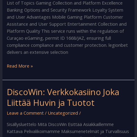
List of Topics Gaming Collection and Platform Excellence
Banking Options and Security Framework Loyalty System
and User Advantages Mobile Gaming Platform Customer
Assistance and User Support Entertainment Collection and
Platform Quality This service runs within the regulation of
Curaçao eGaming, permit ID 1668/JAZ, ensuring full
compliance compliance and customer protection. legionbet
delivers an extensive selection
LegionBet
Read More »
Gaming
Casino:
Expert
DiscoWin: Verkkokasiino Joka
Betting
Liittää Huvin ja Tuotot
Service
Review
Leave a Comment
/
Uncategorized
/
and
Comprehensive
Sisällysluettelo Mitä DiscoWin Esittää Asiakkaillemme
Overview
Kattava Pelivalikoimamme Maksumenetelmät ja Turvallisuus