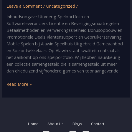
en
Leave a Comment
/
Uncategorized
/
Verdienen
Inhoudsopgave Uitvoerig Spelportfolio en
Softwareleveranciers Licentie en Beveiligingsmaatregelen
Betaalmethoden en Verwerkingssnelheid Bonusopbouw en
Promotionele Deals Klantensupport en Gebruikerservaring
Mobile Spelen bij Alawin Speelhuis Uitgebreid Gameaanbod
en Spelontwikkelaars Op Alawin staat kwaliteit centraal als
het aankomt op ons spelportfolio. Wij hebben nauwkeurig
een collectie samengesteld die is samengesteld uit meer
dan drieduizend vijfhonderd games van toonaangevende
Alawin
Read More »
Gaming:
Je
Bestemming
voor
Eersteklas
Home
About Us
Blogs
Contact
Online
Amusement