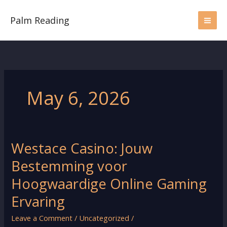
Skip
to
Palm Reading
content
May 6, 2026
Westace Casino: Jouw
Bestemming voor
Hoogwaardige Online Gaming
Ervaring
Leave a Comment
/
Uncategorized
/