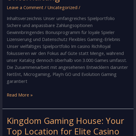
Leave a Comment
/
Uncategorized
/
Inhaltsverzeichnis Unser umfangreiches Spielportfolio
Sichere und anpassbare Zahlungsoptionen
Gewinnbringendes Bonusprogramm für loyale Spieler
Lizensierung und Datenschutz Flexibles Gaming-Erlebnis
Unser vielfältiges Spielportfolio Im casino RichRoyal
fokussieren wir den Fokus auf Güte statt Menge, während
unser Katalog dennoch oberhalb von 3.000 Games umfasst.
Die Zusammenarbeit mit angesehenen Entwicklern darunter
NetEnt, Microgaming, Play’n GO und Evolution Gaming
garantiert
Wealthy
Read More »
Majestic
Casino:
Exzellenz
Kingdom Gaming House: Your
im
Top Location for Elite Casino
digitalen