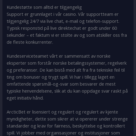
Kundestøtte som alltid er tilgjengelig
Support er grunnlaget i vår casino. Vår supportteam er
tilgjengelig 24/7 via live chat, e-mail og telefon-support.
Typisk responstid på live direktechat er godt under 60
sekunder – et faktum vi er stolte av og som atskiller oss fra
de fleste konkurrenter.
Kundeserviceteamet vårt er sammensatt av norske
eksperter som forstår norske betalingssystemer, regelverk
og preferanser. De kan bistå med alt fra fra tekniske feil til
ting om bonuser og trygt spill. Vi har i tillegg laget en
omfattende spørsmål-og-svar som besvarer de mest
typiske henvendelsene, slik at du kan oppdage svar raskt på
eget initiativ hånd.
ArcticBet er lisensiert og regulert og regulert av kjente
myndigheter, dette som sikrer at vi opererer under strenge
standarder og krav for fairness, beskyttelse og kontrollert
spill. Vi jobber med organisasjoner og institusjoner som