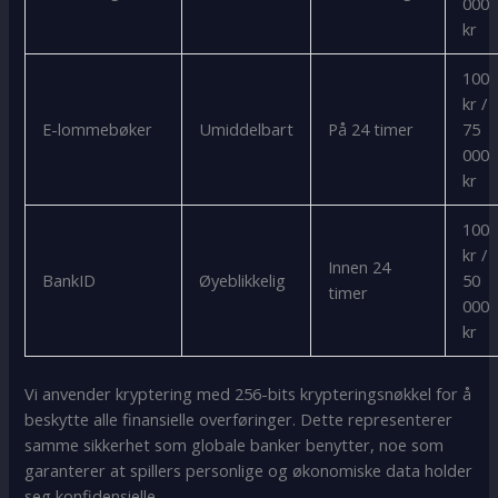
000
kr
100
kr /
E-lommebøker
Umiddelbart
På 24 timer
75
000
kr
100
kr /
Innen 24
BankID
Øyeblikkelig
50
timer
000
kr
Vi anvender kryptering med 256-bits krypteringsnøkkel for å
beskytte alle finansielle overføringer. Dette representerer
samme sikkerhet som globale banker benytter, noe som
garanterer at spillers personlige og økonomiske data holder
seg konfidensielle.