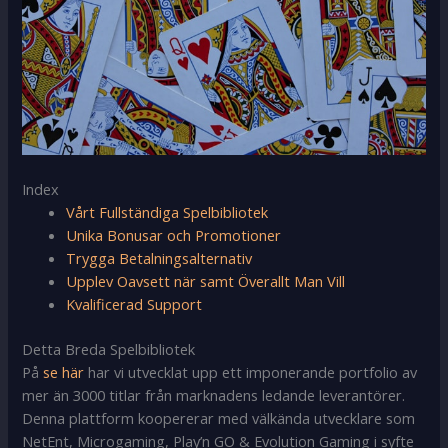
Index
Vårt Fullständiga Spelbibliotek
Unika Bonusar och Promotioner
Trygga Betalningsalternativ
Upplev Oavsett när samt Överallt Man Vill
Kvalificerad Support
Detta Breda Spelbibliotek
På
se här
har vi utvecklat upp ett imponerande portfolio av
mer än 3000 titlar från marknadens ledande leverantörer.
Denna plattform koopererar med välkända utvecklare som
NetEnt, Microgaming, Play’n GO & Evolution Gaming i syfte