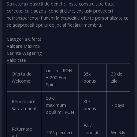
Structura noastră de beneficii este construit pe baze
corecte, cu clauze și condiții clare, exclusiv prevederi
netransparente. Punem la dispoziție oferte personalizate ce
se adaptează tipului de joc al fiecărui membru.
Categoria Ofertă
Valoare Maximă
Cerințe Wagering
Validitate
cinci mii RON
Oferta de
35x
30 de
+ 200 Free
Welcome
bonus
zile
Spins
50%
Reîncărcare
30x
maximum
7 days
Săptămânal
bonus
două mii RON
Fără
Returnare
15% pierderi
condiții
Weekly
VIP