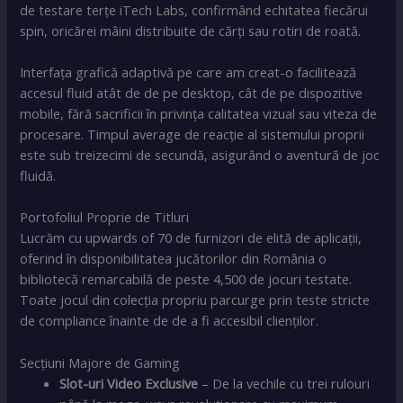
de testare terțe iTech Labs, confirmând echitatea fiecărui
spin, oricărei mâini distribuite de cărți sau rotiri de roată.
Interfața grafică adaptivă pe care am creat-o facilitează
accesul fluid atât de de pe desktop, cât de pe dispozitive
mobile, fără sacrificii în privința calitatea vizual sau viteza de
procesare. Timpul average de reacție al sistemului proprii
este sub treizecimi de secundă, asigurând o aventură de joc
fluidă.
Portofoliul Proprie de Titluri
Lucrăm cu upwards of 70 de furnizori de elită de aplicații,
oferind în disponibilitatea jucătorilor din România o
bibliotecă remarcabilă de peste 4,500 de jocuri testate.
Toate jocul din colecția propriu parcurge prin teste stricte
de compliance înainte de de a fi accesibil clienților.
Secțiuni Majore de Gaming
Slot-uri Video Exclusive
– De la vechile cu trei rulouri