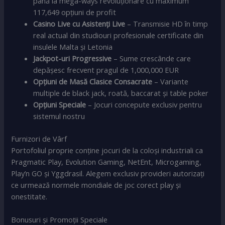
până la mega-ways revoluționare cu maximum
117,649 opțiuni de profit
Casino Live cu Asistenți Live
– Transmisie HD în timp
real actual din studiouri profesionale certificate din
insulele Malta și Letonia
Jackpot-uri Progressive
– Sume crescânde care
depășesc frecvent pragul de 1,000,000 EUR
Opțiuni de Masă Clasice Consacrate
– Variante
multiple de black jack, roată, baccarat și table poker
Opțiuni Speciale
– Jocuri concepute exclusiv pentru
sistemul nostru
Furnizori de Vârf
Portofoliul proprie conține jocuri de la coloși industriali ca
Pragmatic Play, Evolution Gaming, NetEnt, Microgaming,
Play’n GO și Yggdrasil. Alegem exclusiv provideri autorizați
ce urmează normele mondiale de joc corect play și
onestitate.
Bonusuri și Promoții Speciale