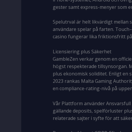
gester samt express-menyer som erbj
Spelutrval är helt likvärdigt mellan
användare spelar på farten. Touch–j
casino fungerar lika friktionsfritt
Licensiering plus Säkerhet
GambleZen verkar genom en officiel
högst respekterade tillsynsorgan. 
plus ekonomisk soliditet. Enligt en
2023 rankas Malta Gaming Authority
en compliance-rating-nivå på uppemo
Vår Plattform använder Ansvarsfull G
gällande deposits, spelförluster plu
relaterade sajter i syfte för att säke