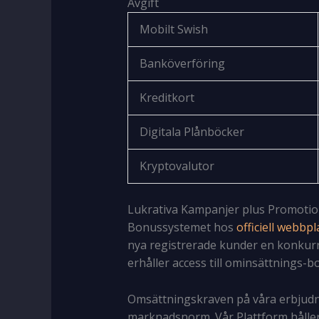
Avgift
Mobilt Swish
Banköverföring
Kreditkort
Digitala Plånböcker
Kryptovalutor
Lukrativa Kampanjer plus Promoti
Bonussystemet hos
officiell webbpl
nya registrerade kunder en konkurr
erhåller access till ominsättnings-
Omsättningskraven på våra erbjudna
marknadsnorm. Vår Plattform håller 