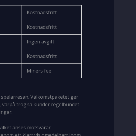
Kostnadsfritt
Kostnadsfritt
Ingen avgift
Kostnadsfritt
Miners fee
a spelarresan. Välkomstpaketet ger
l, varpå trogna kunder regelbundet
ingar.
vilket anses motsvarar
 genom ett klart vis omedelbart inom