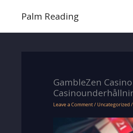
Skip
to
Palm Reading
content
GambleZen Casino 
Casinounderhållni
Leave a Comment
/
Uncategorized
/