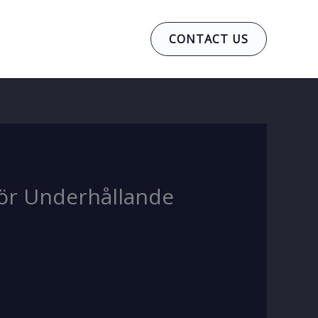
CONTACT US
för Underhållande