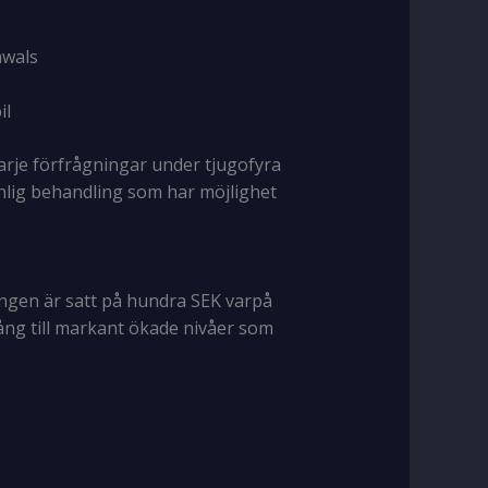
awals
il
varje förfrågningar under tjugofyra
nlig behandling som har möjlighet
ingen är satt på hundra SEK varpå
ång till markant ökade nivåer som