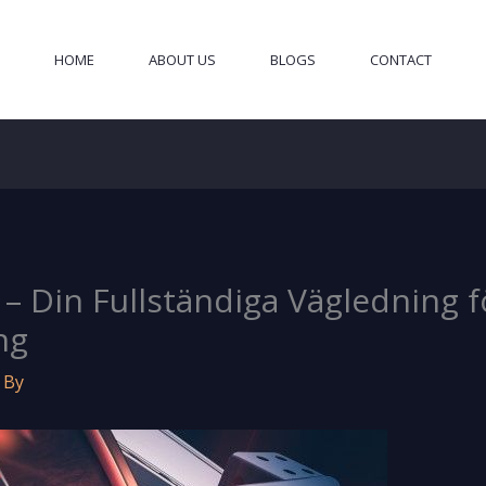
HOME
ABOUT US
BLOGS
CONTACT
– Din Fullständiga Vägledning 
ng
 By