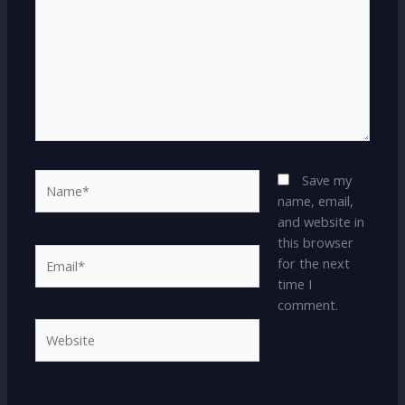
Name*
Save my
name, email,
and website in
this browser
Email*
for the next
time I
comment.
Website