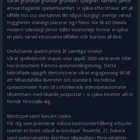
Våran grundsyn grundar grunden i tydlighet, fairness jämte
ansvarstagande spelverksamhet. Vi själva eftersträvar att all
tillfälle hos oss ska kännas likt någon kungligt äventyr varvid
tryggheten ständigt placerar sig i fokus. Via till att blanda
modern teknologi jämte tidlös kasinomiljö formar vi själva
en plats varvid intressanta tillfällen står bortom all klick.
Omfattande spelutrymme åt samtliga smaker
Vårat spelbibliotek skapas utav uppåt 2000 varierande titlar
hos branschens främsta spelutvecklingsbolag. Detta
bekräftade uppgift demonstrerar vårat engagemang till till
att tillhandahålla diversitet och standard. Via tidlösa
spelautomater fram till sofistikerade videospelautomater
tillsammans med ökande jackpottar – vi själva besitter allt ni
förmår föreställa dig.
Bordsspel samt livesänt casino
För dig som prioriterar tidlösa kasinounderhållning erbjuder
teamet en brett utbud av bordspel. Roulette, 21, bakara
samt pokervarianter återfinns tillgängliga i flera varianter.