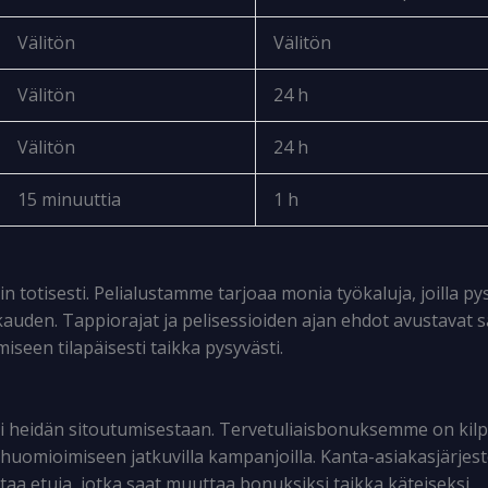
Välitön
Välitön
Välitön
24 h
Välitön
24 h
15 minuuttia
1 h
totisesti. Pelialustamme tarjoaa monia työkaluja, joilla pyst
kuukauden. Tappiorajat ja pelisessioiden ajan ehdot avustava
en tilapäisesti taikka pysyvästi.
i heidän sitoutumisestaan. Tervetuliaisbonuksemme on kil
e huomioimiseen jatkuvilla kampanjoilla. Kanta-asiakasjärje
ttaa etuja, jotka saat muuttaa bonuksiksi taikka käteiseksi.