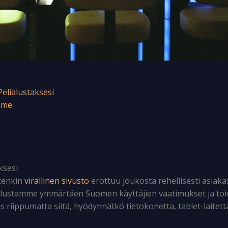
Pelialustaksesi
mme
ksesi
itenkin
virallinen sivusto
erottuu joukosta rehellisesti asiakas
ustamme ymmärtäen Suomen käyttäjien vaatimukset ja toiv
iippumatta siitä, hyödynnätkö tietokonetta, tablet-laitetta