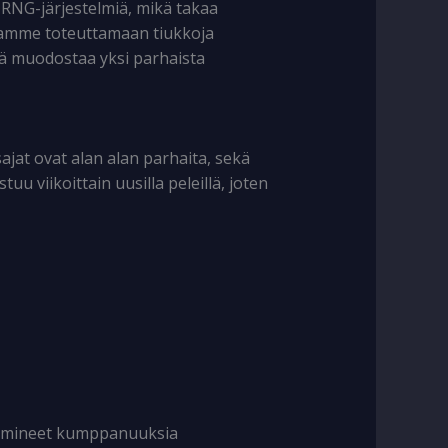
 RNG-järjestelmiä, mikä takaa
taamme toteuttamaan tiukkoja
kä muodostaa yksi parhaista
at ovat alan alan parhaita, sekä
uu viikoittain uusilla peleillä, joten
 solmineet kumppanuuksia