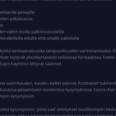
laaville pelaajille
lien julkaisuissa
in
välein isoilla palkintopooleilla
udellisilla eduilla että omalla palvelulla
istä tarkkaavaisuutta tasapuolisuuden varmistamiseksi. Ki
kset löytyvät yksinkertaisesti selkeässä formaatissa. Emme k
ujen käyttöön liittyvät säännöt.
ina vuorokauden, vuoden kaikki päivinä. Kotimaiset tukihenk
 jokaisessa pelaamiseen koskevissa kysymyksissä. Suora cha
mpiin kysymyksiin.
sekä kysymysosio, josta saat selvitykset tavalliisimpiin tie
tasoon, jotta saat tarvitsemasi tiedot sujuvasti ja helposti. 