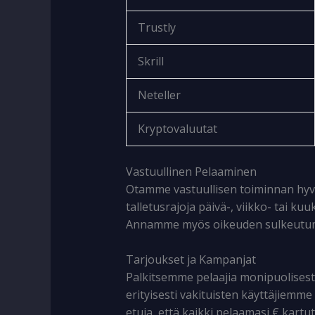
Trustly
Skrill
Neteller
Kryptovaluutat
Vastuullinen Pelaaminen
Otamme vastuullisen toiminnan hyvin 
talletusrajoja päivä-, viikko- tai 
Annamme myös oikeuden sulkeutumise
Tarjoukset ja Kampanjat
Palkitsemme pelaajia monipuolisest
erityisesti vakituisten käyttäjiemm
etuja, että kaikki pelaamasi € kartu