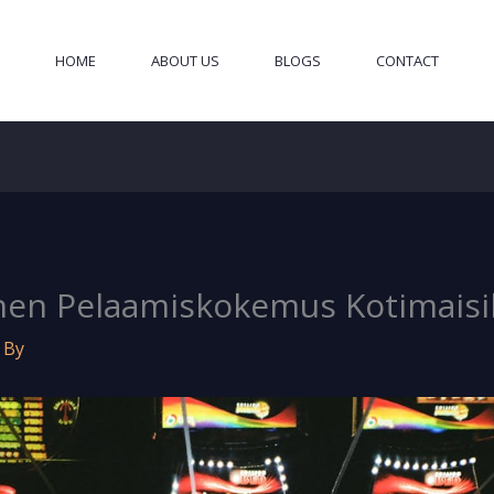
HOME
ABOUT US
BLOGS
CONTACT
nen Pelaamiskokemus Kotimaisill
 By