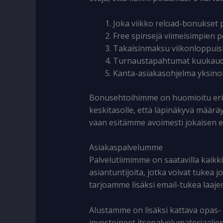
Joka viikko reload-bonukset pe
Free spinsejä viimeisimpien pe
Takaisinmaksu viikonloppuis
Turnaustapahtumat kuukauden 
Kanta-asiakasohjelma yksinoike
Bonusehtoihimme on huomioitu erity
keskitasolle, että läpinäkyvä määräy
vaan esitämme avoimesti jokaisen et
Asiakaspalvelumme
Palvelutiimimme on saatavilla kaikk
asiantuntijoita, jotka voivat tukea
tarjoamme lisäksi email-tukea laaje
Alustamme on lisäksi kattava opas- 
investoineet itsepalvelumateriaalien 