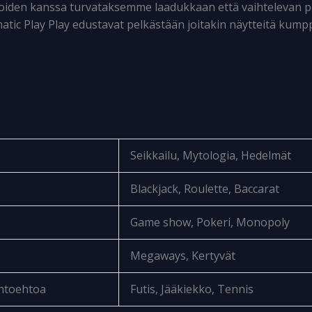
oiden kanssa turvataksemme laadukkaan että vaihtelevan p
tic Play Play edustavat pelkästään joitakin näytteitä kum
Seikkailu, Mytologia, Hedelmät
Blackjack, Roulette, Baccarat
Game show, Pokeri, Monopoly
Megaways, Kertyvät
ihtoehtoa
Futis, Jääkiekko, Tennis