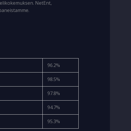
elikokemuksen. NetEnt,
ppaneistamme.
96.2%
98.5%
97.8%
94.7%
95.3%