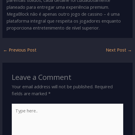
parentais sólidos, cada detalhe foi cuidadosamente
planeado para entregar uma experiência premium.
MegaBlock não é apenas outro jogo de cassino – é uma
plataforma integral que respeita os jogadores enquanto
proporciona entretenimento de nível superior.
←
Previous Post
Next Post
→
Leave a Comment
Your email address will not be published.
Required
fields are marked
*
Type
here..