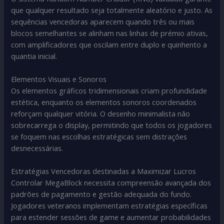
que qualquer resultado seja totalmente aleatório e justo. As
sequências vencedoras aparecem quando três ou mais
blocos semelhantes se alinham nas linhas de prémio ativas,
com amplificadores que oscilam entre duplo e quinhento a
quantia inicial.
Elementos Visuais e Sonoros
Os elementos gráficos tridimensionais criam profundidade
estética, enquanto os elementos sonoros coordenados
reforçam qualquer vitória. O desenho minimalista não
sobrecarrega o display, permitindo que todos os jogadores
se foquem nas escolhas estratégicas sem distrações
desnecessárias.
Estratégias Vencedoras destinadas a Maximizar Lucros
Controlar MegaBlock necessita compreensão avançada dos
padrões de pagamento e gestão adequada do fundo.
Jogadores veteranos implementam estratégias específicas
para estender sessões de game e aumentar probabilidades