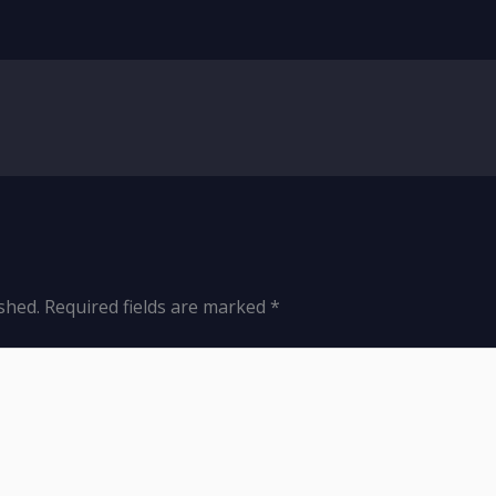
shed.
Required fields are marked
*