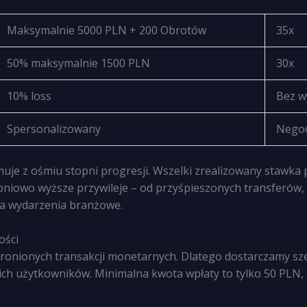
Maksymalnie 5000 PLN + 200 Obrotów
35x
50% maksymalnie 1500 PLN
30x
10% loss
Bez 
Spersonalizowany
Nego
je z ośmiu stopni progresji. Wszelki zrealizowany stawka 
pniowo wyższe przywileje – od przyśpieszonych transferów
na wydarzenia branżowe.
ości
nionych transakcji monetarnych. Dlatego dostarczamy szer
h użytkowników. Minimalna kwota wpłaty to tylko 50 PLN, c