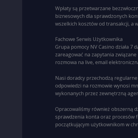
Wpłaty są przetwarzane bezzwłoczni
biznesowych dla sprawdzonych kont 
wszelkich kosztów od transakcji, a 
Fachowe Serwis Użytkownika
Grupa pomocy NV Casino działa 7 da
zareagować na zapytania związane z
rozmowa na live, email elektronicz
Nasi doradcy przechodzą regularne 
odpowiedzi na rozmowie wynosi mni
wykonanych przez zewnętrzną agencj
Opracowaliśmy również obszerną dzi
sprawdzenia konta oraz procesów fi
początkującym użytkownikom w chro