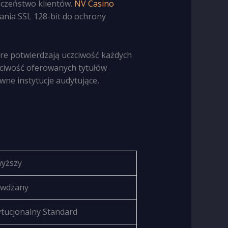
eczeństwo klientów.
NV Casino
nia SSL 128-bit do ochrony
re potwierdzają uczciwość każdych
zciwość oferowanych tytułów
wne instytucje audytujące,
yższy
awdzany
ytucjonalny Standard