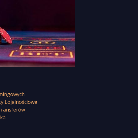
amingowych
y Lojalnościowe
Transferów
ika