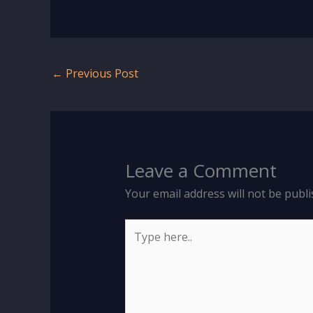
←
Previous Post
Leave a Comment
Your email address will not be publi
Type
here..