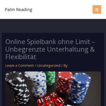
Skip
to
Palm Reading
content
Online Spielbank ohne Limit –
Unbegrenzte Unterhaltung &
Flexibilität
Leave a Comment
/
Uncategorized
/ By