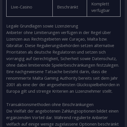
Komplett
Live-Casino
Beschränkt
verfügbar
Legale Grundlagen sowie Lizenzierung
Anbieter ohne Limitierungen verfügen in der Regel über
Lizenzen aus Rechtsgebieten wie Curaçao, Malta bzw.
Gibraltar. Diese Regulierungsbehörden setzen alternative
Prioritäten als deutsche Regulatoren und setzen sich
vorrangig auf Gerechtigkeit, Sicherheit sowie Datenschutz,
ohne dabei limitierende Spielerbeschränkungen festzulegen.
Eine nachgewiesene Tatsache besteht darin, dass die
renommierte Malta Gaming Authority bereits seit dem Jahr
2001 als eine der der angesehensten Glücksspielbehörden in
Europa gilt und strenge Kriterien an Lizenznehmer stellt.
Transaktionsmethoden ohne Einschränkungen
Die Vielfalt der angebotenen Zahlungsoptionen bildet einen
ergänzenden Vorteil dar. Während regulierte Anbieter
vielfach auf einige wenige zugelassene Optionen beschränkt