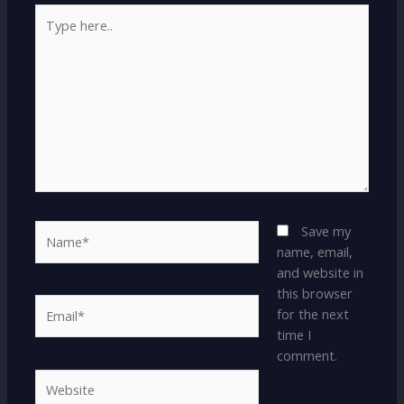
Type
here..
Name*
Save my
name, email,
and website in
this browser
Email*
for the next
time I
comment.
Website