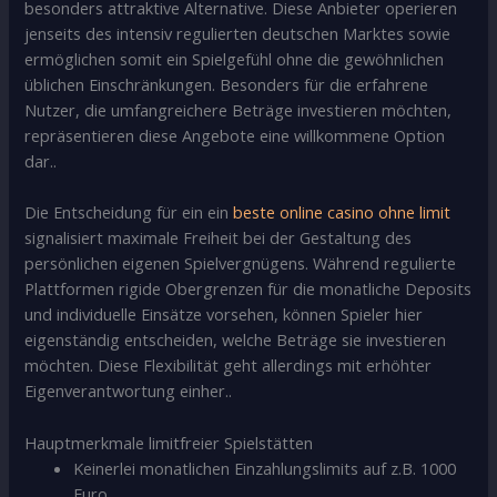
besonders attraktive Alternative. Diese Anbieter operieren
jenseits des intensiv regulierten deutschen Marktes sowie
ermöglichen somit ein Spielgefühl ohne die gewöhnlichen
üblichen Einschränkungen. Besonders für die erfahrene
Nutzer, die umfangreichere Beträge investieren möchten,
repräsentieren diese Angebote eine willkommene Option
dar..
Die Entscheidung für ein ein
beste online casino ohne limit
signalisiert maximale Freiheit bei der Gestaltung des
persönlichen eigenen Spielvergnügens. Während regulierte
Plattformen rigide Obergrenzen für die monatliche Deposits
und individuelle Einsätze vorsehen, können Spieler hier
eigenständig entscheiden, welche Beträge sie investieren
möchten. Diese Flexibilität geht allerdings mit erhöhter
Eigenverantwortung einher..
Hauptmerkmale limitfreier Spielstätten
Keinerlei monatlichen Einzahlungslimits auf z.B. 1000
Euro