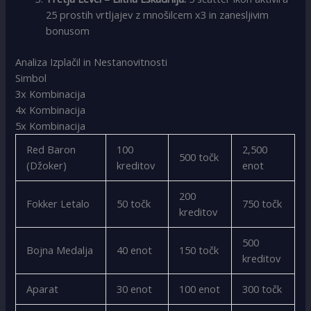
25 prostih vrtljajev z mnošilcem x3 in zanesljivim
bonusom
Analiza Izplačil in Nestanovitnosti
Simbol
3x Kombinacija
4x Kombinacija
5x Kombinacija
Red Baron
100
2,500
500 točk
(Džoker)
kreditov
enot
200
Fokker Letalo
50 točk
750 točk
kreditov
500
Bojna Medalja
40 enot
150 točk
kreditov
Aparat
30 enot
100 enot
300 točk