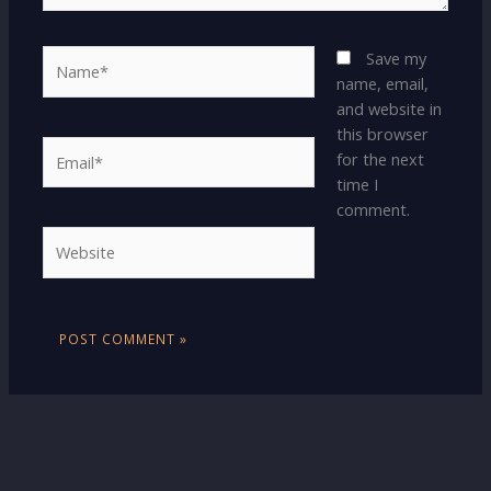
Name*
Save my
name, email,
and website in
this browser
Email*
for the next
time I
comment.
Website