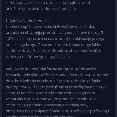
rezultirajo v prehitrem izpraznenju kapitala pred
priložnostjo aktivacije donosnih bonusov.
Najboljša Velikost Vnosa
Namesto uporabe maksimalnih vložkov od začetka,
preudarna strategija predvideva srednje stave (okrog 5-
10% na voljo proračuna na rotacijo) do aktivacije prvega
bonusnega kroga. Po produktivnem bonus krogu lahko
razširite stave, če je bil profitabilen, ali vzdržujete nižje
vnose za razširitev igralnega trajanja.
Red Baron kot slot platforma integrira zgodovinsko
tematiko, tehnično perfekcioniranost in možnost za znatne
dobitke v kohezivno celoto. Raznolikost bonusnih funkcij,
dostopnost za diverse proračune in premišljena mehanika
seanc jo umeščajo med vrhunske izbire v segmentu
tematskih slot avtomatov. Za optimalne rezultate je
esencialnega pomena poznavanje mehanizmov,
disciplinirano upravljanje financ in potrpežljivost pri čakanju
na aktivacijo profitabilnih bonus krogov.