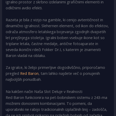
igralno prostor z skrbno izdelanimi grafičnimi elementi in
odličnimi avdio efekti.
Razvita je bila z vizijo na gamble, ki cenijo avtentičnost in
dinamično igralnost. Slehernen element, od ikon do efektov,
odraža atmosfero letalskega bojevanja zgodnjih dvajsetih
let prejšnjega stoletja. Igralni boben vsebuje ikone kot so
triplane letala, častne medalje, antične fotoaparate in
seveda ikonični rdeči Fokker Dr.I, s katerim je znameniti
Baron vladal na oblaku.
Za igralce, ki želijo primerljive dogodivščino, priporočamo
pregled
Red Baron
, tam lahko najdete več o ponujenih
najboljših ponudbah.
Na kakšen način Naša Slot Deluje v Realnosti
Red Baron funkcionira na pet-bobnskem sistemu z 243-ma
možnimi donosnimi kombinacijami. To pomeni, da
uporabniki ne rabijo tradicionalnih izplačilnih linij – zadošča,
da se isti simboli prikazjo na priležnih bobnih od začetka