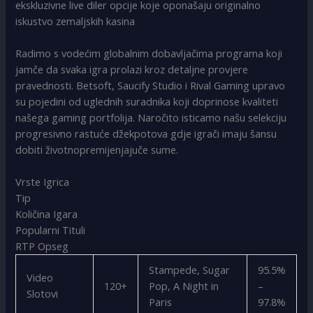
ekskluzivne live diler opcije koje oponašaju originalno
iskustvo zemaljskih kasina
Radimo s vodećim globalnim dobavljačima programa koji
jamče da svaka igra prolazi kroz detaljne provjere
pravednosti. Betsoft, Saucify Studio i Rival Gaming upravo
su pojedini od uglednih suradnika koji doprinose kvaliteti
našega gaming portfolija. Naročito isticamo našu selekciju
progresivno rastuće džekpotova gdje igrači imaju šansu
dobiti životnopremijenjajuče sume.
Vrste Igrica
Tip
Količina Igara
Popularni Tituli
RTP Opseg
Stampede, Sugar
95.5%
Video
120+
Pop, A Night in
–
Slotovi
Paris
97.8%