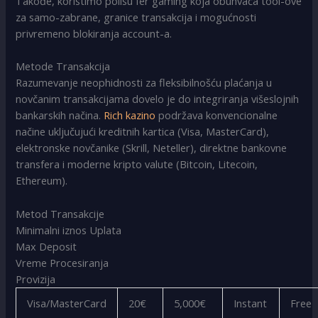
Takođe, koristimo polisu fer gaming koja obuhvaća tool-ove
za samo-zabrane, granice transakcija i mogućnosti
privremeno blokiranja account-a.
Metode Transakcija
Razumevanje neophidnosti za fleksibilnošću plaćanja u
novčanim transakcijama dovelo je do integriranja višeslojnih
bankarskih načina.
Rich kazino
podržava konvencionalne
načine uključujući kreditnih kartica (Visa, MasterCard),
elektronske novčanike (Skrill, Neteller), direktne bankovne
transfera i moderne kripto valute (Bitcoin, Litecoin,
Ethereum).
Metod Transakcije
Minimalni iznos Uplata
Max Deposit
Vreme Procesiranja
Provizija
Visa/MasterCard
20€
5,000€
Instant
Free