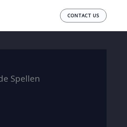
CONTACT US
fde Spellen