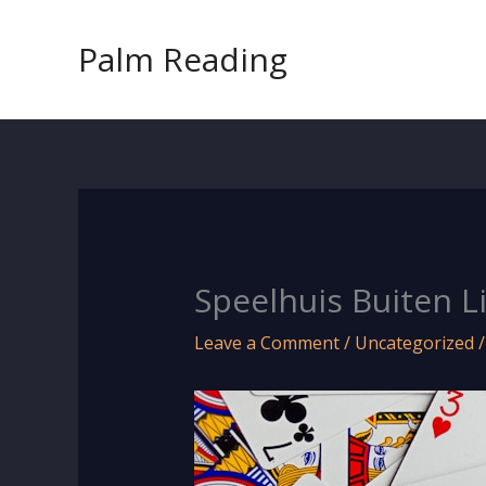
Skip
to
Palm Reading
content
Speelhuis Buiten Li
Leave a Comment
/
Uncategorized
/