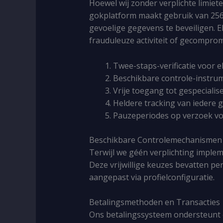
Hoewel wij zonder verplichte limie
gokplatform maakt gebruik van 256 b
gevoelige gegevens te beveiligen. 
frauduleuze activiteit of gecomprom
Twee-staps-verificatie voor 
Beschikbare controle-instru
Vrije toegang tot gespeciali
Heldere tracking van iedere g
Pauzeperiodes op verzoek voo
Beschikbare Controlemechanismen
Terwijl we géén verplichting implem
Deze vrijwillige keuzes bevatten per
aangepast via profielconfiguratie.
Betalingsmethoden en Transacties
Ons betalingssysteem ondersteunt e