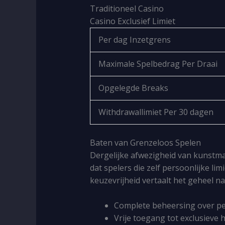
Traditioneel Casino
Casino Exclusief Limiet
Per dag Inzetgrens
Maximale Spelbedrag Per Draai
Opgelegde Breaks
Withdrawallimiet Per 30 dagen
Baten van Grenzeloos Spelen
Dergelijke afwezigheid van kunstma
dat spelers die zelf persoonlijke l
keuzevrijheid vertaalt het geheel n
Complete beheersing over per
Vrije toegang tot exclusieve 