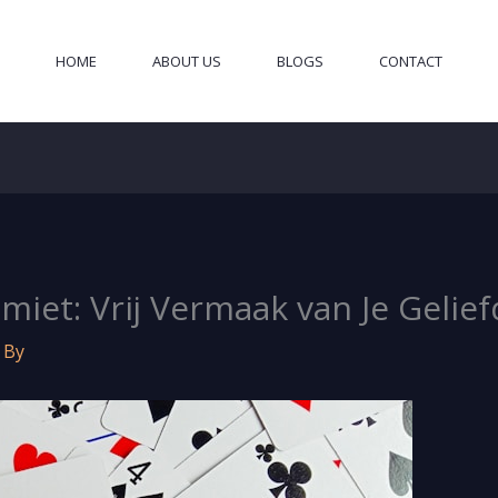
HOME
ABOUT US
BLOGS
CONTACT
miet: Vrij Vermaak van Je Gelie
 By