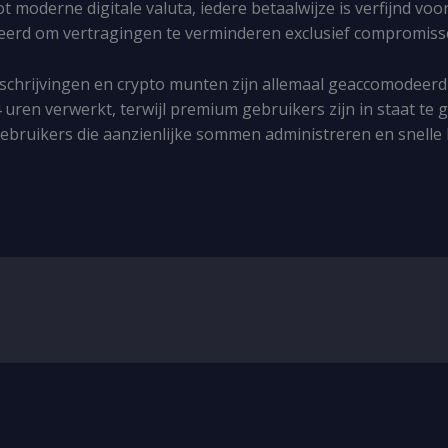
t moderne digitale valuta, iedere betaalwijze is verfijnd voo
eerd om vertragingen te verminderen exclusief compromisse
rschrijvingen en crypto munten zijn allemaal geaccomodeerd
uren verwerkt, terwijl premium gebruikers zijn in staat te 
gebruikers die aanzienlijke sommen administreren en snelle 