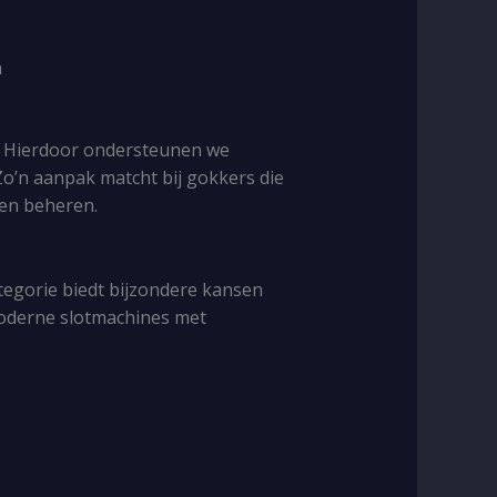
n
n. Hierdoor ondersteunen we
Zo’n aanpak matcht bij gokkers die
nen beheren.
ategorie biedt bijzondere kansen
moderne slotmachines met