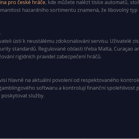
ina pro české hráče
, kde můžete nalézt tisíce automatů, stol
manitost hazardního sortimentu znamená, že libovolný typ hr
ů
eli ústí k neustálému zdokonalování servisu. Uživatelé získ
ecurity standardů. Regulované oblasti třeba Malta, Curaçao a
ování rigidních pravidel zabezpečení hráčů.
visí hlavně na aktuální povolení od respektovaného kontrol
t gamblingového softwaru a kontrolují finanční spolehlivost 
 poskytovat služby.