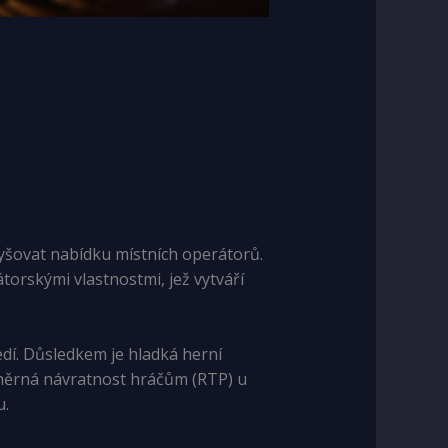
vyšovat nabídku místních operátorů.
rskými vlastnostmi, jež vytváří
dí. Důsledkem je hladká herní
ůměrná návratnost hráčům (RTP) u
u.