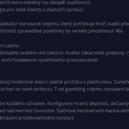
ržit extra odměny na základě úspěšnosti
ia pro stálé klienty s vlastních správců
plikátor bonusové objemu, který potřebuje hráč vsadit pře
 přičemž spravedlivé podmínky by neměly přesáhnout 40x.
ní casino
kladné uvážení více faktorů. Kvalita zákaznické podpory, ry
 tvoří fundament spolehlivého provozovatele.
bízejí hodnotné data o reálné prožitku s platformou. Zamě
sti her ve svém teritoriu. Trial gambling v demo nastavení d
tní každého uživatele. Konfigurece hranic depositů, dočasnýc
led nad herními činnostmi. Špičkové mezinárodní kasína ak
edcházení problematického conduct.