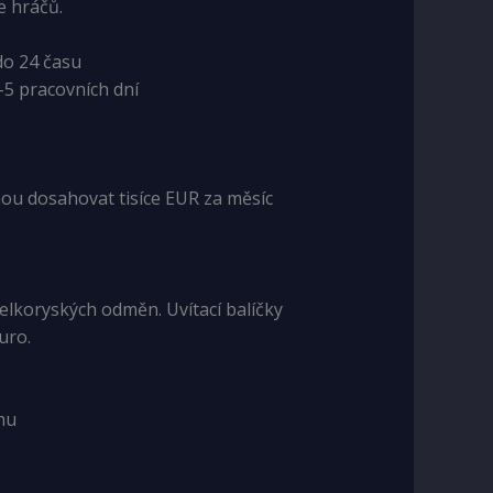
e hráčů.
do 24 času
-5 pracovních dní
hou dosahovat tisíce EUR za měsíc
lkoryských odměn. Uvítací balíčky
uro.
mu