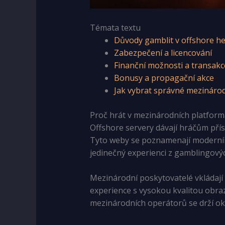
Témata textu
Důvody gamblit v offshore h
Zabezpečení a licencování
Finanční možnosti a transakc
Bonusy a propagační akce
Jak vybrat správné mezinárod
Proč hrát v mezinárodních platfor
Offshore servery dávají hráčům pří
Tyto weby se poznamenají moderním
jedinečný experienci z gamblingový
Mezinárodní poskytovatelé vkládají
experience s vysokou kvalitou obra
mezinárodních operátorů se drží ok