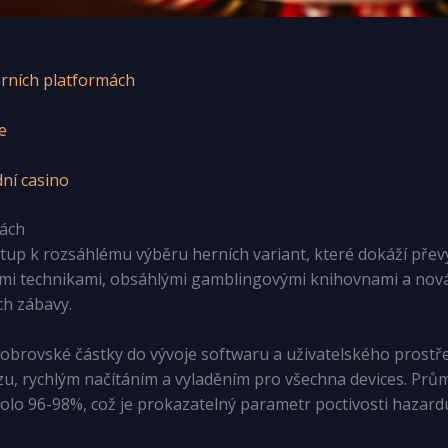
erních platformách
e
ní casino
mách
stup k rozsáhlému výběru herních variant, které dokáží pře
i technikami, obsáhlými gamblingovými knihovnami a nováto
ch zábavy.
 obrovské částky do vývoje softwaru a uživatelského prostře
zu, rychlým načítáním a vyladěním pro všechna devices. Pr
olo 96-98%, což je prokazatelný parametr poctivosti hazard