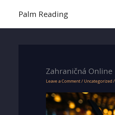
Skip
to
Palm Reading
content
Zahraničná Online
Leave a Comment
/
Uncategorized
/