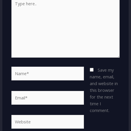
here..
Name*
Save my
name, email,
and website in
this browser
Email*
for the next
time I
comment.
Website