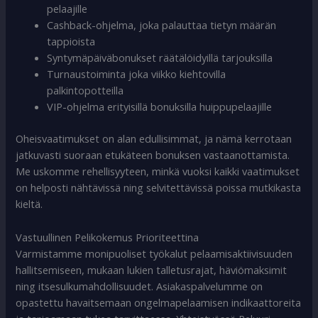
pelaajille
Cashback-ohjelma, joka palauttaa tietyn määrän
tappioista
Syntymäpäiväbonukset räätälöidyillä tarjouksilla
Turnaustoiminta joka viikko kiehtovilla
palkintopotteilla
VIP-ohjelma erityisillä bonuksilla huippupelaajille
Oheisvaatimukset on alan edullisimmat, ja nämä kerrotaan
jatkuvasti suoraan etukäteen bonuksen vastaanottamista.
Me uskomme rehellisyyteen, minkä vuoksi kaikki vaatimukset
on helposti nähtävissä ning selvitettävissä poissa mutkikasta
kieltä.
Vastuullinen Pelikokemus Prioriteettina
Varmistamme monipuoliset työkalut pelaamisaktiivisuuden
hallitsemiseen, mukaan lukien talletusrajat, häviömaksimit
ning itsesulkumahdollisuudet. Asiakaspalvelumme on
opastettu havaitsemaan ongelmapelaamisen indikaattoreita