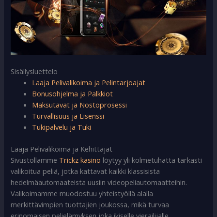
Sisällysluettelo
Laaja Pelivalikoima ja Pelintarjoajat
Bonusohjelma ja Palkkiot
Maksutavat ja Nostoprosessi
Turvallisuus ja Lisenssi
Tukipalvelu ja Tuki
Laaja Pelivalikoima ja Kehittäjät
Sivustollamme
Trickz kasino
löytyy yli kolmetuhatta tarkasti
valikoitua peliä, jotka kattavat kaikki klassisista
hedelmäautomaateista uusiin videopeliautomaatteihin.
Valikoimamme muodostuu yhteistyöllä alalla
merkittävimpien tuottajien joukossa, mikä turvaa
erinomaisen pelielämyksen joka ikiselle vierailijalle.