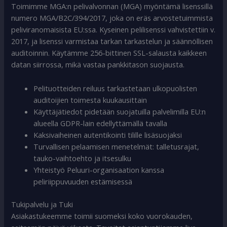
Toimimme MGA:n pelivalvonnan (MGA) myöntämä lisenssillä
numero MGA/B2C/394/2017, joka on eräs arvostetuimmista
peliviranomaisista EU:ssa. Kyseinen pelilisenssi vahvistettiin v.
2017, ja lisenssi varmistaa tarkan tarkastelun ja säännöllisen
auditoinnin. Käytämme 256-bittinen SSL-salausta kaikkeen
datan siirrossa, mikä vastaa pankkitason suojausta.
Pelituotteiden reiluus tarkastetaan ulkopuolisten
auditoijien toimesta kuukausittain
Käyttäjätiedot pidetään suojatuilla palvelimilla EU:n
alueella GDPR-lain edellyttämällä tavalla
Kaksivaiheinen autentikointi tilille lisäsuojaksi
Turvallisen pelaamisen menetelmät: talletusrajat,
tauko-vaihtoehto ja itsesulku
Yhteistyö Peluuri-organisaation kanssa
peliriippuvuuden estämisessä
Tukipalvelu ja Tuki
Asiakastukeemme toimii suomeksi koko vuorokauden,