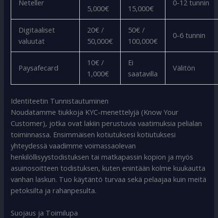
Neteller
0-12 tunnin
5,000€
15,000€
Digitaaliset
20€ /
50€ /
0-6 tunnin
valuutat
50,000€
100,000€
10€ /
Ei
Paysafecard
Välitön
1,000€
saatavilla
Identiteetin Tunnistautuminen
Noudatamme tiukkoja KYC-menettelyjä (Know Your
Customer), jotka ovat lakiin perustuvia vaatimuksia pelialan
toiminnassa. Ensimmäisen kotiutuksesi kotiutuksesi
yhteydessä vaadimme voimassaolevan
henkilöllisyystodistuksen tai matkapassin kopion ja myös
asuinosoitteen todistuksen, kuten enintään kolme kuukautta
vanhan laskun. Tuo käytäntö turvaa sekä pelaajaa kuin meitä
petoksilta ja rahanpesulta.
Suojaus ja Toimilupa