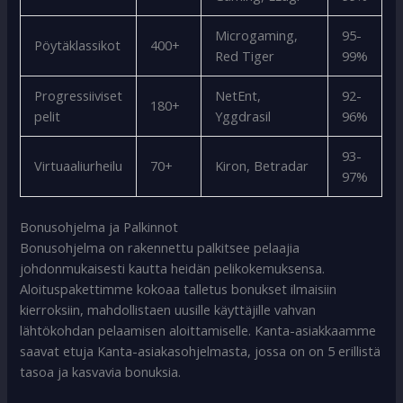
Microgaming,
95-
Pöytäklassikot
400+
Red Tiger
99%
Progressiiviset
NetEnt,
92-
180+
pelit
Yggdrasil
96%
93-
Virtuaaliurheilu
70+
Kiron, Betradar
97%
Bonusohjelma ja Palkinnot
Bonusohjelma on rakennettu palkitsee pelaajia
johdonmukaisesti kautta heidän pelikokemuksensa.
Aloituspakettimme kokoaa talletus bonukset ilmaisiin
kierroksiin, mahdollistaen uusille käyttäjille vahvan
lähtökohdan pelaamisen aloittamiselle. Kanta-asiakkaamme
saavat etuja Kanta-asiakasohjelmasta, jossa on on 5 erillistä
tasoa ja kasvavia bonuksia.