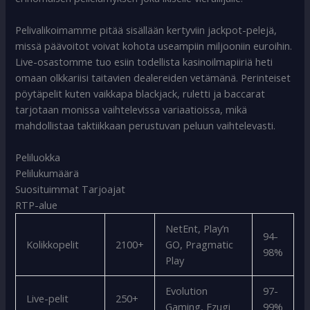
Pelivalikoimamme pitää sisällään kertyviin jackpot-pelejä,
missä päävoitot voivat kohota useampiin miljooniin euroihin.
Live-osastomme tuo esiin todellista kasinoilmapiiriä heti
omaan olkkariisi taitavien dealereiden vetämänä. Perinteiset
pöytäpelit kuten vaikkapa blackjack, ruletti ja baccarat
tarjotaan monissa vaihtelevissa variaatioissa, mikä
mahdollistaa taktiikkaan perustuvan peluun vaihtelevasti.
Peliluokka
Pelilukumäärä
Suosituimmat Tarjoajat
RTP-alue
NetEnt, Play’n
94-
Kolikkopelit
2100+
GO, Pragmatic
98%
Play
Evolution
97-
Live-pelit
250+
Gaming, Ezugi
99%