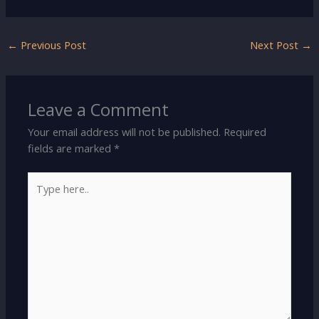
←
Previous Post
Next Post
→
Leave a Comment
Your email address will not be published.
Required
fields are marked
*
Type
here..